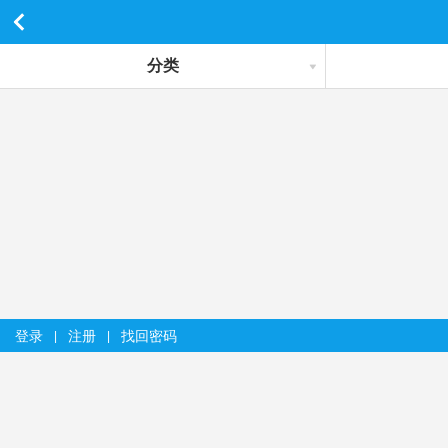
分类
登录
注册
找回密码
|
|