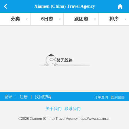
Xiamen (China) Travel Agency
分类
6日游
跟团游
排序
暂无线路
登录
注册
找回密码
|
|
订单查询
回到顶部
关于我们
联系我们
©2026 Xiamen (China) Travel Agency https://www.ctsxm.cn