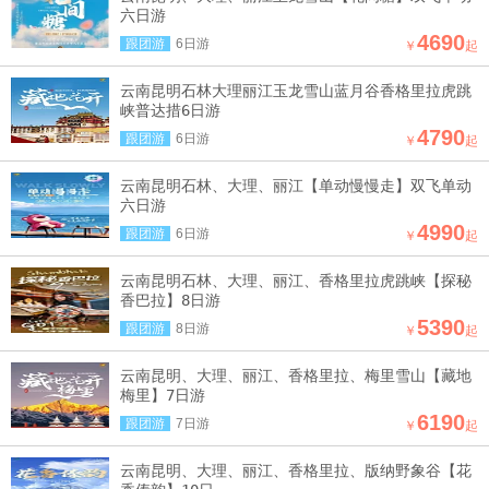
六日游
4690
跟团游
6日游
￥
起
云南昆明石林大理丽江玉龙雪山蓝月谷香格里拉虎跳
峡普达措6日游
4790
跟团游
6日游
￥
起
云南昆明石林、大理、丽江【单动慢慢走】双飞单动
六日游
4990
跟团游
6日游
￥
起
云南昆明石林、大理、丽江、香格里拉虎跳峡【探秘
香巴拉】8日游
5390
跟团游
8日游
￥
起
云南昆明、大理、丽江、香格里拉、梅里雪山【藏地
梅里】7日游
6190
跟团游
7日游
￥
起
云南昆明、大理、丽江、香格里拉、版纳野象谷【花