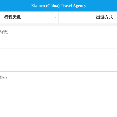
Xiamen (China) Travel Agency
行程天数
出游方式
纯玩）
纯玩）