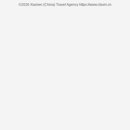
©2026 Xiamen (China) Travel Agency https://www.ctsxm.cn