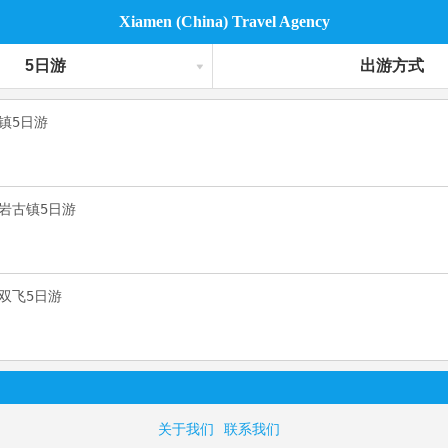
Xiamen (China) Travel Agency
5日游
出游方式
镇5日游
岩古镇5日游
双飞5日游
关于我们
联系我们