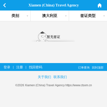
Xiamen (China) Travel Agency
类别
澳大利亚
签证类型
暂无签证
登录
注册
找回密码
|
|
订单查询
回到顶部
关于我们
联系我们
©2026 Xiamen (China) Travel Agency https://www.ctsxm.cn