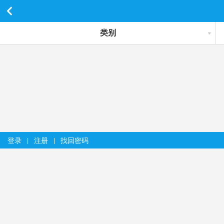
类别
登录
注册
找回密码
|
|