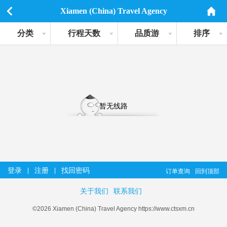
Xiamen (China) Travel Agency
分类
行程天数
品质游
排序
暂无线路
登录
注册
找回密码
|
|
订单查询
回到顶部
关于我们
联系我们
©2026 Xiamen (China) Travel Agency https://www.ctsxm.cn