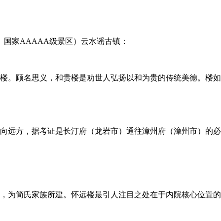
村、国家AAAAA级景区）云水谣古镇：
楼。顾名思义，和贵楼是劝世人弘扬以和为贵的传统美德。楼如
向远方，据考证是长汀府（龙岩市）通往漳州府（漳州市）的必
，为简氏家族所建。怀远楼最引人注目之处在于内院核心位置的