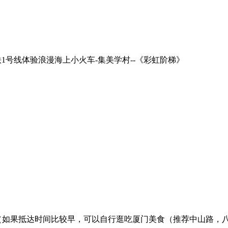
铁1号线体验浪漫海上小火车-集美学村--《彩虹阶梯》
宿（如果抵达时间比较早，可以自行逛吃厦门美食（推荐中山路，