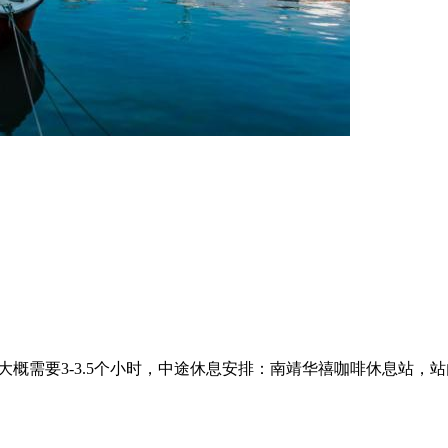
路程大概需要3-3.5个小时，中途休息安排：南靖华禧咖啡休息