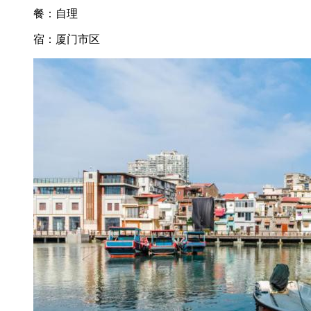
餐：自理
宿：厦门市区