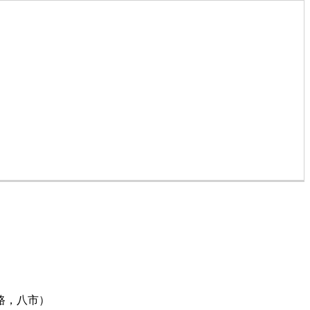
路，八市）