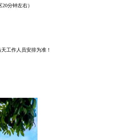
区20分钟左右）
当天工作人员安排为准！