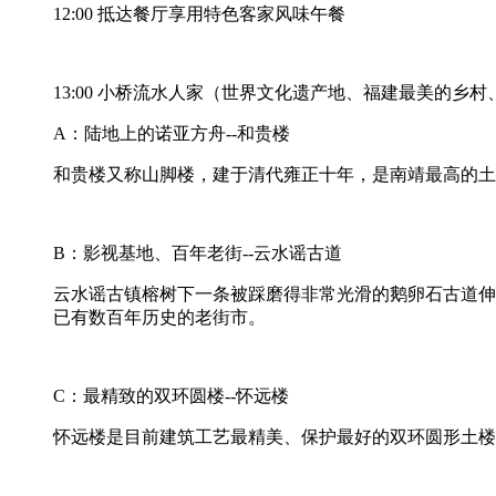
12:00 抵达餐厅享用特色客家风味午餐
13:00 小桥流水人家（世界文化遗产地、福建最美的乡
A：陆地上的诺亚方舟--和贵楼
和贵楼又称山脚楼，建于清代雍正十年，是南靖最高的土
B：影视基地、百年老街--云水谣古道
云水谣古镇榕树下一条被踩磨得非常光滑的鹅卵石古道伸
已有数百年历史的老街市。
C：最精致的双环圆楼--怀远楼
怀远楼是目前建筑工艺最精美、保护最好的双环圆形土楼