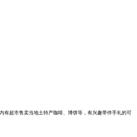
站，站内有超市售卖当地土特产咖啡、博饼等，有兴趣带伴手礼的可